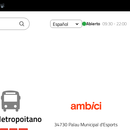
Abierto
09:30 - 22:00
Español
etropoitano
34730
Palau Municipal d'Esports