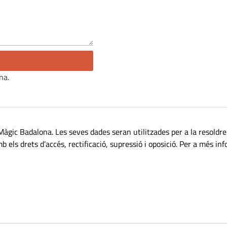
na.
àgic Badalona. Les seves dades seran utilitzades per a la resoldre 
ls drets d’accés, rectificació, supressió i oposició. Per a més infor