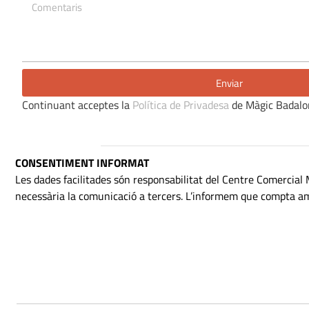
Enviar
Continuant acceptes la
Política de Privadesa
de Màgic Badalo
CONSENTIMENT INFORMAT
Les dades facilitades són responsabilitat del Centre Comercial M
necessària la comunicació a tercers. L’informem que compta amb e