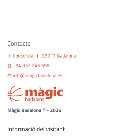
Contacte
Concòrdia, 1 . 08917 Badalona
+34 932 245 598
info@magicbadalona.es
Màgic Badalona © - 2026
Informació del visitant