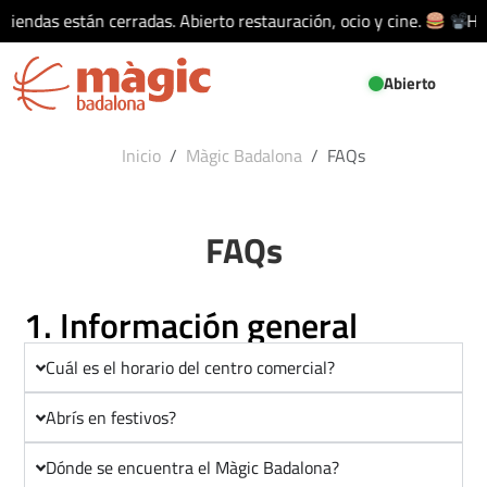
 tiendas están cerradas. Abierto restauración, ocio y cine.
Hoy
Abierto
Inicio
Màgic Badalona
FAQs
FAQs
1. Información general
Cuál es el horario del centro comercial?
Abrís en festivos?
Dónde se encuentra el Màgic Badalona?