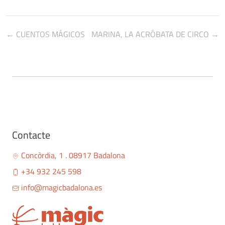
← CUENTOS MÁGICOS
MARINA, LA ACRÓBATA DE CIRCO →
Contacte
Concòrdia, 1 . 08917 Badalona
+34 932 245 598
info@magicbadalona.es