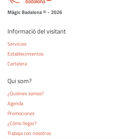
Màgic Badalona © - 2026
Informació del visitant
Servicios
Establecimientos
Cartelera
Qui som?
¿Quiénes somos?
Agenda
Promociones
¿Cómo llegar?
Trabaja con nosotros