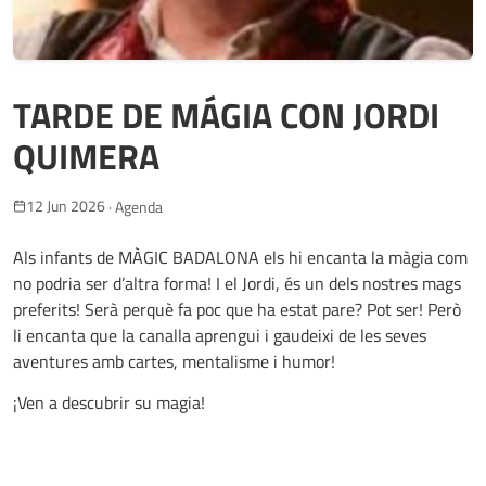
TARDE DE MÁGIA CON JORDI
QUIMERA
12 Jun 2026
·
Agenda
Als infants de MÀGIC BADALONA els hi encanta la màgia com
no podria ser d’altra forma! I el Jordi, és un dels nostres mags
preferits! Serà perquè fa poc que ha estat pare? Pot ser! Però
li encanta que la canalla aprengui i gaudeixi de les seves
aventures amb cartes, mentalisme i humor!
¡Ven a descubrir su magia!