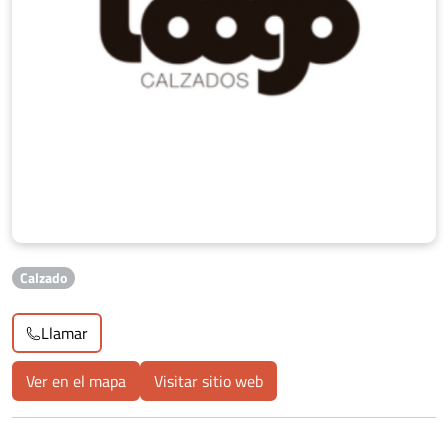
Calzado
Llamar
Ver en el mapa
Visitar sitio web