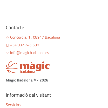
Contacte
Concòrdia, 1 . 08917 Badalona
+34 932 245 598
info@magicbadalona.es
Màgic Badalona © - 2026
Informació del visitant
Servicios