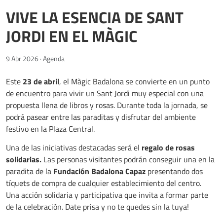
VIVE LA ESENCIA DE SANT
JORDI EN EL MÀGIC
9 Abr 2026
·
Agenda
Este
23 de abril
, el Màgic Badalona se convierte en un punto
de encuentro para vivir un Sant Jordi muy especial con una
propuesta llena de libros y rosas. Durante toda la jornada, se
podrá pasear entre las paraditas y disfrutar del ambiente
festivo en la Plaza Central.
Una de las iniciativas destacadas será el
regalo de rosas
solidarias.
Las personas visitantes podrán conseguir una en la
paradita de la
Fundación Badalona Capaz
presentando dos
tíquets de compra de cualquier establecimiento del centro.
Una acción solidaria y participativa que invita a formar parte
de la celebración. Date prisa y no te quedes sin la tuya!