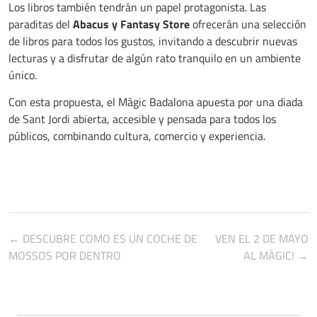
Los libros también tendrán un papel protagonista. Las
paraditas del
Abacus y Fantasy Store
ofrecerán una selección
de libros para todos los gustos, invitando a descubrir nuevas
lecturas y a disfrutar de algún rato tranquilo en un ambiente
único.
Con esta propuesta, el Màgic Badalona apuesta por una diada
de Sant Jordi abierta, accesible y pensada para todos los
públicos, combinando cultura, comercio y experiencia.
← DESCUBRE COMO ES UN COCHE DE
VEN EL 2 DE MAYO
MOSSOS POR DENTRO
AL MÀGIC! →