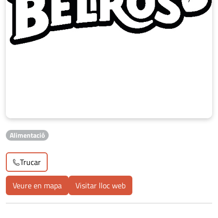
Alimentació
Trucar
Veure en mapa
Visitar lloc web