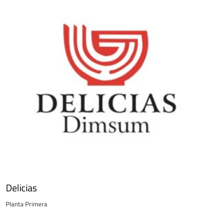
Delicias
Planta Primera