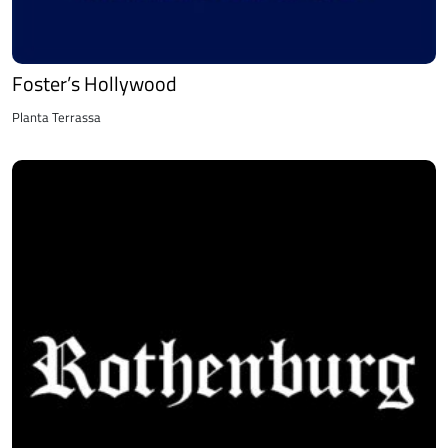
Foster’s Hollywood
Planta Terrassa