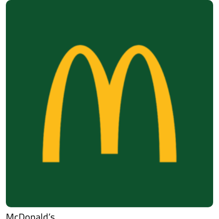
McDonald’s