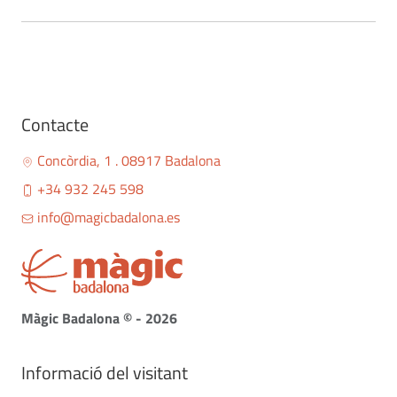
Contacte
Concòrdia, 1 . 08917 Badalona
+34 932 245 598
info@magicbadalona.es
Màgic Badalona © - 2026
Informació del visitant