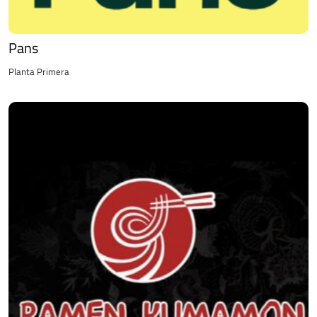
Pans
Planta Primera