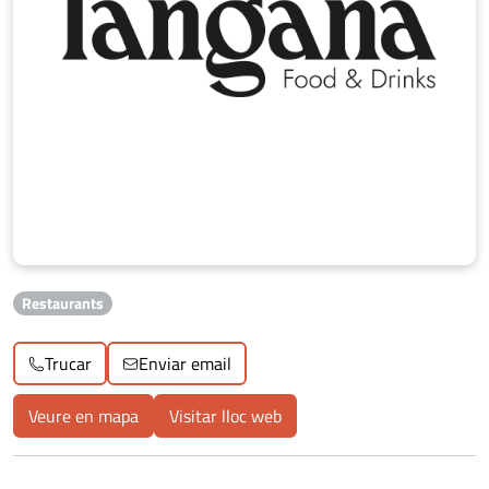
Restaurants
Trucar
Enviar email
Veure en mapa
Visitar lloc web