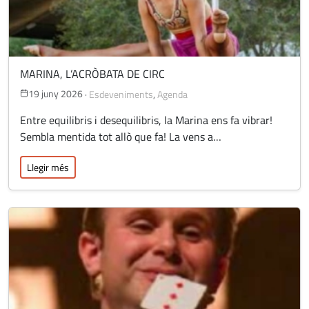
MARINA, L’ACRÒBATA DE CIRC
19 juny 2026
·
Esdeveniments
,
Agenda
Entre equilibris i desequilibris, la Marina ens fa vibrar!
Sembla mentida tot allò que fa! La vens a…
Llegir més