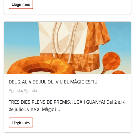
Llegir més
DEL 2 AL 4 DE JULIOL, VIU EL MÀGIC ESTIU
Agenda
,
Agenda
TRES DIES PLENS DE PREMIS: JUGA I GUANYA! Del 2 al 4
de juliol, vine al Màgic i…
Llegir més