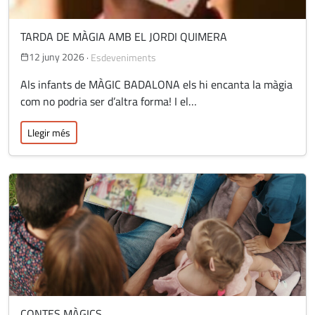
TARDA DE MÀGIA AMB EL JORDI QUIMERA
12 juny 2026
·
Esdeveniments
Als infants de MÀGIC BADALONA els hi encanta la màgia
com no podria ser d’altra forma! I el…
Llegir més
CONTES MÀGICS