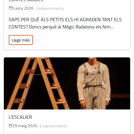
5 juny 2026
·
Esdeveniments
SAPS PER QUÈ ALS PETITS ELS HI AGRADEN TANT ELS
CONTES? Doncs perquè al Màgic Badalona els fem…
Llegir més
L’ESCALIER
29 maig 2026
·
Esdeveniments