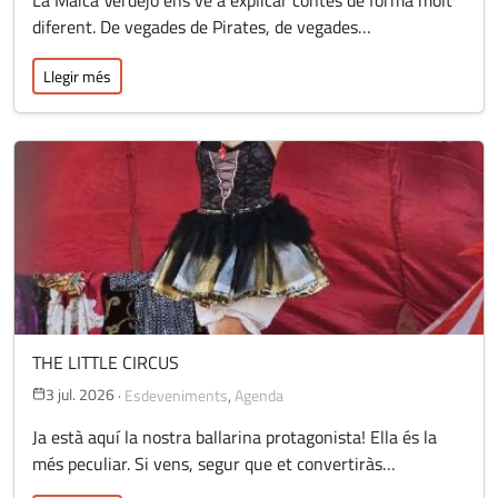
diferent. De vegades de Pirates, de vegades…
Llegir més
THE LITTLE CIRCUS
3 jul. 2026
·
Esdeveniments
,
Agenda
Ja està aquí la nostra ballarina protagonista! Ella és la
més peculiar. Si vens, segur que et convertiràs…