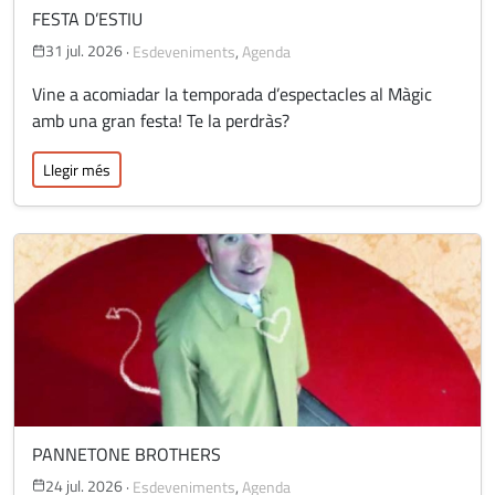
FESTA D’ESTIU
31 jul. 2026
·
Esdeveniments
,
Agenda
Vine a acomiadar la temporada d’espectacles al Màgic
amb una gran festa! Te la perdràs?
Llegir més
PANNETONE BROTHERS
24 jul. 2026
·
Esdeveniments
,
Agenda