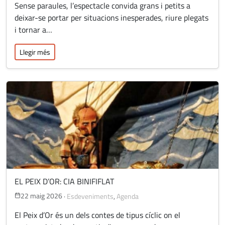
Sense paraules, l’espectacle convida grans i petits a
deixar-se portar per situacions inesperades, riure plegats
i tornar a…
Llegir més
EL PEIX D’OR: CIA BINIFIFLAT
22 maig 2026
·
Esdeveniments
,
Agenda
El Peix d’Or és un dels contes de tipus cíclic on el