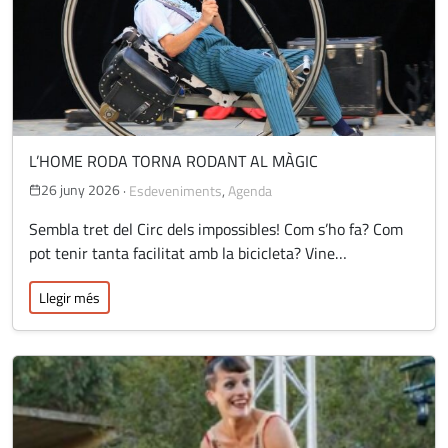
L’HOME RODA TORNA RODANT AL MÀGIC
26 juny 2026
·
Esdeveniments
,
Agenda
Sembla tret del Circ dels impossibles! Com s’ho fa? Com
pot tenir tanta facilitat amb la bicicleta? Vine…
Llegir més