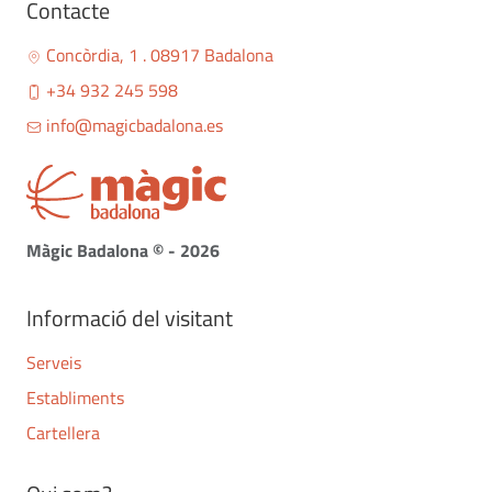
Contacte
Concòrdia, 1 . 08917 Badalona
+34 932 245 598
info@magicbadalona.es
Màgic Badalona © - 2026
Informació del visitant
Serveis
Establiments
Cartellera