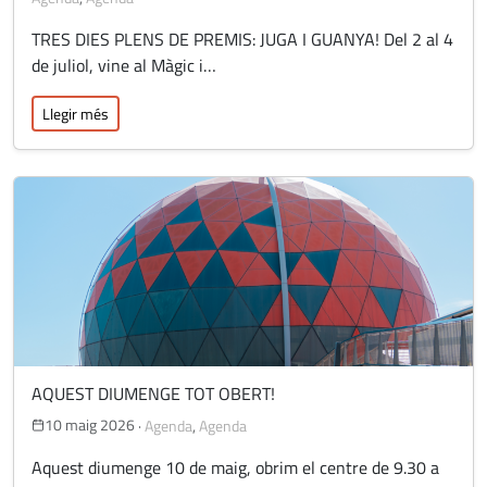
TRES DIES PLENS DE PREMIS: JUGA I GUANYA! Del 2 al 4
de juliol, vine al Màgic i…
Llegir més
AQUEST DIUMENGE TOT OBERT!
10 maig 2026
·
Agenda
,
Agenda
Aquest diumenge 10 de maig, obrim el centre de 9.30 a