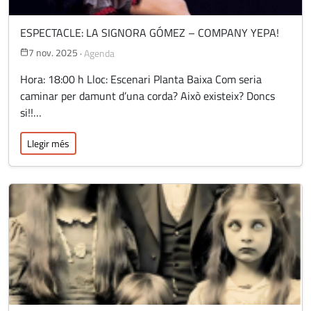
ESPECTACLE: LA SIGNORA GÓMEZ – COMPANY YEPA!
7 nov. 2025
·
Agenda
Hora: 18:00 h Lloc: Escenari Planta Baixa Com seria
caminar per damunt d’una corda? Això existeix? Doncs
si!!…
Llegir més