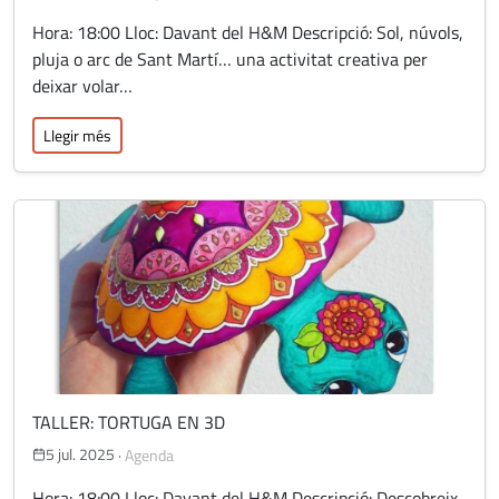
Hora: 18:00 Lloc: Davant del H&M Descripció: Sol, núvols,
pluja o arc de Sant Martí… una activitat creativa per
deixar volar…
Llegir més
TALLER: TORTUGA EN 3D
5 jul. 2025
·
Agenda
Hora: 18:00 Lloc: Davant del H&M Descripció: Descobreix