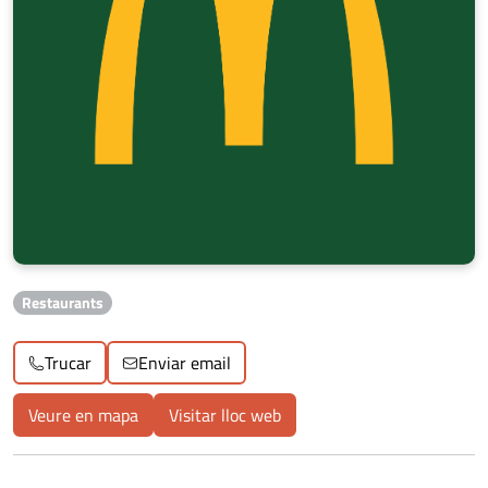
Restaurants
Trucar
Enviar email
Veure en mapa
Visitar lloc web