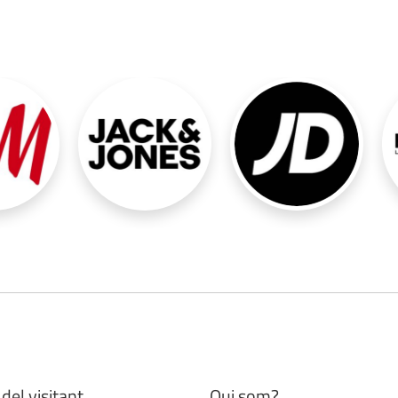
del visitant
Qui som?