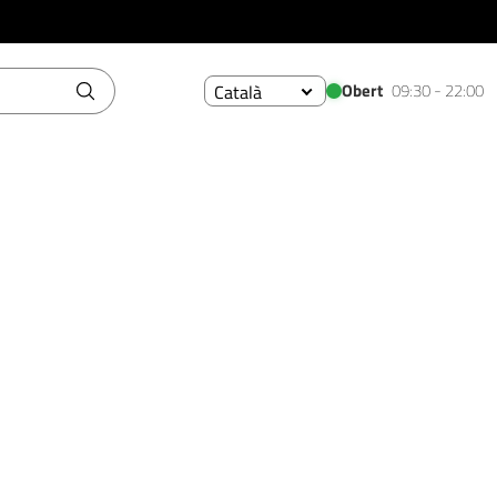
Obert
09:30 - 22:00
Català