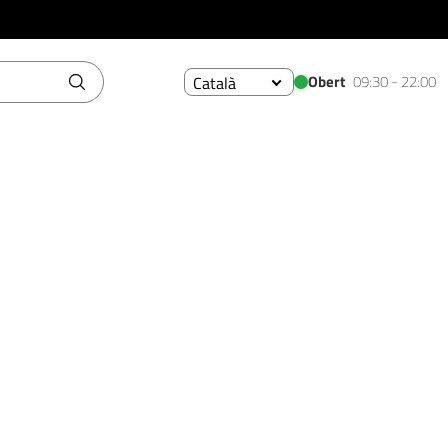
Obert
09:30 - 22:00
Català