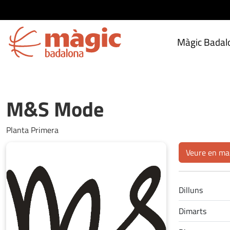
Màgic Badal
M&S Mode
Planta Primera
Veure en ma
Dilluns
Dimarts